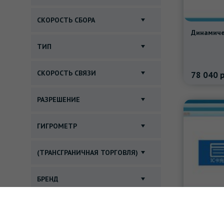
СКОРОСТЬ СБОРА
ТИП
СКОРОСТЬ СВЯЗИ
78 040
р
РАЗРЕШЕНИЕ
ГИГРОМЕТР
(ТРАНСГРАНИЧНАЯ ТОРГОВЛЯ)
БРЕНД
СИСТЕМНЫЕ ТРЕБОВАНИЯ