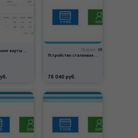
10
Продано:
Бронирование карты банки, проведите карту, чтобы забрать еду с Nouzuo No Годовой платой
Устройство сталкивается с распознаванием, оплатой и продажами системы питания столовой.
уб.
78 040
руб.