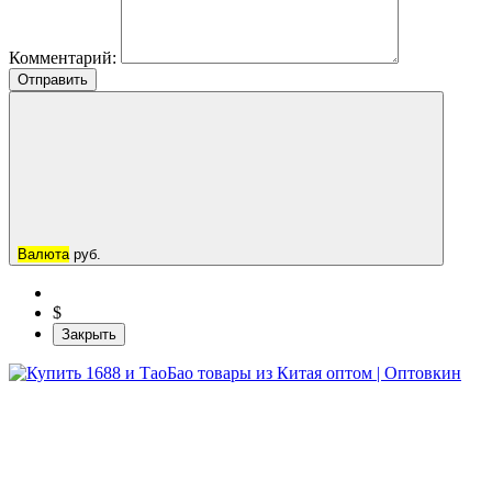
Комментарий:
Отправить
Валюта
руб.
$
Закрыть