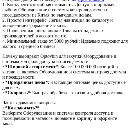
1.⁠ ⁠Конкурентоспособная стоимость: Доступ к широкому
выбору Оборудование и системы контроля доступа и
посещаемости из Китая по выгодным ценам.
2.⁠ ⁠Простой интерфейс: Легкая навигация по каталогу и
мгновенное оформление заказа.
3.⁠ ⁠Проверенные поставщики: Товары от надежных
производителей в ассортименте.
4.⁠ ⁠Минимальный заказ от 5000 рублей: Идеально подходит для
малого и среднего бизнеса.
Почему выбирают Optovkin для закупки Оборудование и
системы контроля доступа и посещаемости
•⁠ ⁠
*Широкий ассортимент*
: Более 100 000 000 позиций в
каталоге, включая Оборудование и системы контроля доступа
и посещаемости.
•⁠ ⁠
*Прозрачные цены*
: Настоящие оптовые цены, доступные
для всех.
•⁠ ⁠
*Скорость*
: Быстрая обработка заказов и удобная доставка.
Часто задаваемые вопросы
•⁠
⁠*Как заказать?*
Выберите Оборудование и системы контроля доступа и
посещаемости в каталоге, добавьте в корзину и оформите
заказ.