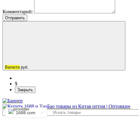
Комментарий:
Отправить
Валюта
руб.
$
Закрыть
1688.com