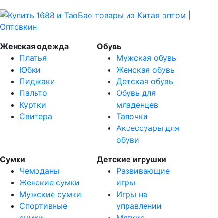
Женская одежда
Обувь
Платья
Мужская обувь
Юбки
Женская обувь
Пиджаки
Детская обувь
Пальто
Обувь для
Куртки
младенцев
Свитера
Тапочки
Аксессуары для
обуви
Сумки
Детские игрушки
Чемоданы
Развивающие
Женские сумки
игры
Мужские сумки
Игры на
Спортивные
управлении
сумки
Мягкие