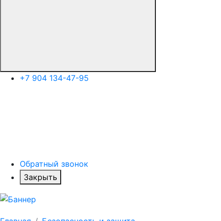
+7 904 134-47-95
Обратный звонок
Закрыть
Главная
Безопасность и защита