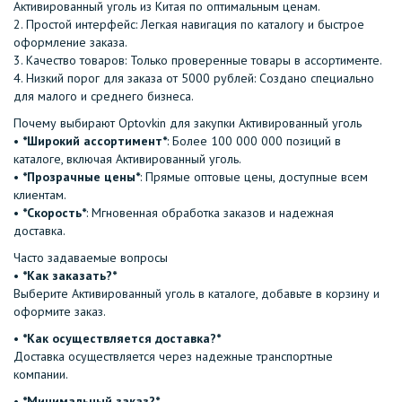
Активированный уголь из Китая по оптимальным ценам.
2.⁠ ⁠Простой интерфейс: Легкая навигация по каталогу и быстрое
оформление заказа.
3.⁠ ⁠Качество товаров: Только проверенные товары в ассортименте.
4.⁠ ⁠Низкий порог для заказа от 5000 рублей: Создано специально
для малого и среднего бизнеса.
Почему выбирают Optovkin для закупки Активированный уголь
•⁠ ⁠
*Широкий ассортимент*
: Более 100 000 000 позиций в
каталоге, включая Активированный уголь.
•⁠ ⁠
*Прозрачные цены*
: Прямые оптовые цены, доступные всем
клиентам.
•⁠ ⁠
*Скорость*
: Мгновенная обработка заказов и надежная
доставка.
Часто задаваемые вопросы
•⁠
⁠*Как заказать?*
Выберите Активированный уголь в каталоге, добавьте в корзину и
оформите заказ.
•⁠ ⁠
*Как осуществляется доставка?*
Доставка осуществляется через надежные транспортные
компании.
•⁠ ⁠
*Минимальный заказ?*