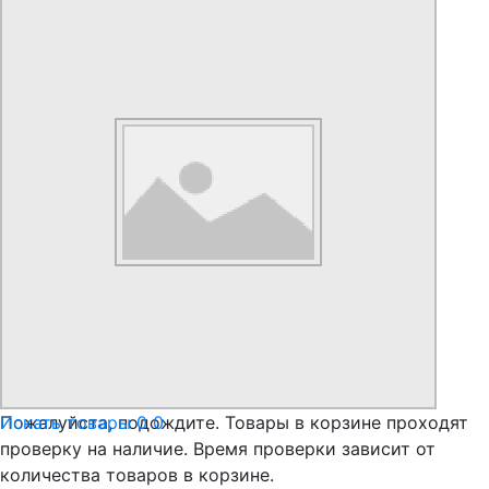
Искать товары
Пожалуйста, подождите. Товары в корзине проходят
0
0
проверку на наличие. Время проверки зависит от
количества товаров в корзине.