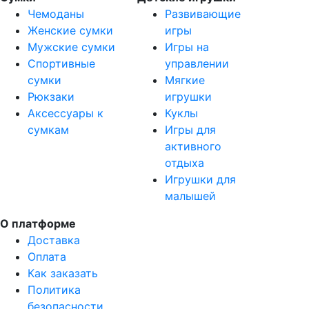
Чемоданы
Развивающие
Женские сумки
игры
Мужские сумки
Игры на
Спортивные
управлении
сумки
Мягкие
Рюкзаки
игрушки
Аксессуары к
Куклы
сумкам
Игры для
активного
отдыха
Игрушки для
малышей
О платформе
Доставка
Оплата
Как заказать
Политика
безопасности