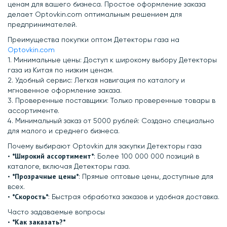
ценам для вашего бизнеса. Простое оформление заказа
делает Optovkin.com оптимальным решением для
предпринимателей.
Преимущества покупки оптом Детекторы газа на
Optovkin.com
1.⁠ ⁠Минимальные цены: Доступ к широкому выбору Детекторы
газа из Китая по низким ценам.
2.⁠ ⁠Удобный сервис: Легкая навигация по каталогу и
мгновенное оформление заказа.
3.⁠ ⁠Проверенные поставщики: Только проверенные товары в
ассортименте.
4.⁠ ⁠Минимальный заказ от 5000 рублей: Создано специально
для малого и среднего бизнеса.
Почему выбирают Optovkin для закупки Детекторы газа
*Широкий ассортимент*
•⁠ ⁠
: Более 100 000 000 позиций в
каталоге, включая Детекторы газа.
*Прозрачные цены*
•⁠ ⁠
: Прямые оптовые цены, доступные для
всех.
*Скорость*
•⁠ ⁠
: Быстрая обработка заказов и удобная доставка.
Часто задаваемые вопросы
⁠*Как заказать?*
•⁠