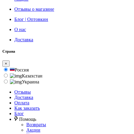
Отзывы о магазине
Блог | Оптовкин
О нас
Доставка
Страна
×
Россия
Казахстан
Украина
Отзывы
Доставка
Оплата
Как заказать
Блог
Помощь
Возвраты
Акции