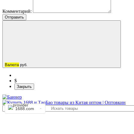
Комментарий:
Отправить
Валюта
руб.
$
Закрыть
1688.com