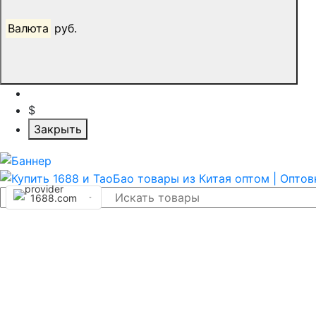
Валюта
руб.
$
Закрыть
1688.com