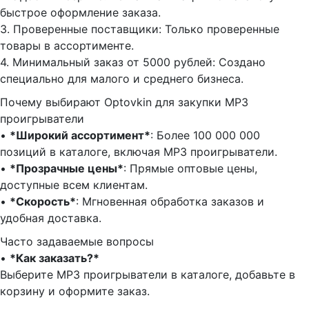
быстрое оформление заказа.
3.⁠ ⁠Проверенные поставщики: Только проверенные
товары в ассортименте.
4.⁠ ⁠Минимальный заказ от 5000 рублей: Создано
специально для малого и среднего бизнеса.
Почему выбирают Optovkin для закупки MP3
проигрыватели
•⁠ ⁠
*Широкий ассортимент*
: Более 100 000 000
позиций в каталоге, включая MP3 проигрыватели.
•⁠ ⁠
*Прозрачные цены*
: Прямые оптовые цены,
доступные всем клиентам.
•⁠ ⁠
*Скорость*
: Мгновенная обработка заказов и
удобная доставка.
Часто задаваемые вопросы
•⁠
⁠*Как заказать?*
Выберите MP3 проигрыватели в каталоге, добавьте в
корзину и оформите заказ.