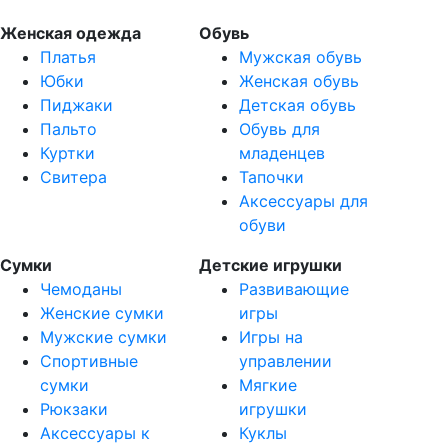
Женская одежда
Обувь
Платья
Мужская обувь
Юбки
Женская обувь
Пиджаки
Детская обувь
Пальто
Обувь для
Куртки
младенцев
Свитера
Тапочки
Аксессуары для
обуви
Сумки
Детские игрушки
Чемоданы
Развивающие
Женские сумки
игры
Мужские сумки
Игры на
Спортивные
управлении
сумки
Мягкие
Рюкзаки
игрушки
Аксессуары к
Куклы