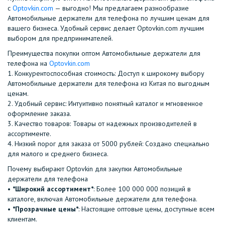
с
Optovkin.com
— выгодно! Мы предлагаем разнообразие
Автомобильные держатели для телефона по лучшим ценам для
вашего бизнеса. Удобный сервис делает Optovkin.com лучшим
выбором для предпринимателей.
Преимущества покупки оптом Автомобильные держатели для
телефона на
Optovkin.com
1.⁠ ⁠Конкурентоспособная стоимость: Доступ к широкому выбору
Автомобильные держатели для телефона из Китая по выгодным
ценам.
2.⁠ ⁠Удобный сервис: Интуитивно понятный каталог и мгновенное
оформление заказа.
3.⁠ ⁠Качество товаров: Товары от надежных производителей в
ассортименте.
4.⁠ ⁠Низкий порог для заказа от 5000 рублей: Создано специально
для малого и среднего бизнеса.
Почему выбирают Optovkin для закупки Автомобильные
держатели для телефона
•⁠ ⁠
*Широкий ассортимент*
: Более 100 000 000 позиций в
каталоге, включая Автомобильные держатели для телефона.
•⁠ ⁠
*Прозрачные цены*
: Настоящие оптовые цены, доступные всем
клиентам.