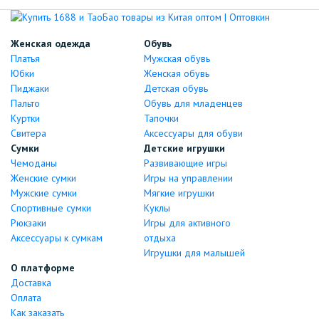
Женская одежда
Обувь
Платья
Мужская обувь
Юбки
Женская обувь
Пиджаки
Детская обувь
Пальто
Обувь для младенцев
Куртки
Тапочки
Свитера
Аксессуары для обуви
Сумки
Детские игрушки
Чемоданы
Развивающие игры
Женские сумки
Игры на управлении
Мужские сумки
Мягкие игрушки
Спортивные сумки
Куклы
Рюкзаки
Игры для активного
Аксессуары к сумкам
отдыха
Игрушки для малышей
О платформе
Доставка
Оплата
Как заказать