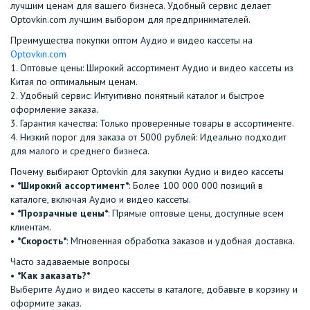
лучшим ценам для вашего бизнеса. Удобный сервис делает
Optovkin.com лучшим выбором для предпринимателей.
Преимущества покупки оптом Аудио и видео кассеты на
Optovkin.com
1.⁠ ⁠Оптовые цены: Широкий ассортимент Аудио и видео кассеты из
Китая по оптимальным ценам.
2.⁠ ⁠Удобный сервис: Интуитивно понятный каталог и быстрое
оформление заказа.
3.⁠ ⁠Гарантия качества: Только проверенные товары в ассортименте.
4.⁠ ⁠Низкий порог для заказа от 5000 рублей: Идеально подходит
для малого и среднего бизнеса.
Почему выбирают Optovkin для закупки Аудио и видео кассеты
•⁠ ⁠
*Широкий ассортимент*
: Более 100 000 000 позиций в
каталоге, включая Аудио и видео кассеты.
•⁠ ⁠
*Прозрачные цены*
: Прямые оптовые цены, доступные всем
клиентам.
•⁠ ⁠
*Скорость*
: Мгновенная обработка заказов и удобная доставка.
Часто задаваемые вопросы
•⁠
⁠*Как заказать?*
Выберите Аудио и видео кассеты в каталоге, добавьте в корзину и
оформите заказ.