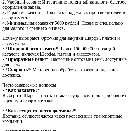
2.⁠ ⁠Удобный сервис: Интуитивно понятный каталог и быстрое
оформление заказа.
3.⁠ ⁠Гарантия качества: Товары от надежных производителей в
ассортименте.
4.⁠ ⁠Минимальный заказ от 5000 рублей: Создано специально
для малого и среднего бизнеса.
Почему выбирают Optovkin для закупки Шарфы, платки и
аксессуары
•⁠ ⁠
*Широкий ассортимент*
: Более 100 000 000 позиций в
каталоге, включая Шарфы, платки и аксессуары.
•⁠ ⁠
*Прозрачные цены*
: Настоящие оптовые цены, доступные
для всех.
•⁠ ⁠
*Скорость*
: Мгновенная обработка заказов и надежная
доставка.
Часто задаваемые вопросы
•⁠
⁠*Как заказать?*
Выберите Шарфы, платки и аксессуары в каталоге, добавьте в
корзину и оформите заказ.
•⁠ ⁠
*Как осуществляется доставка?*
Доставка осуществляется через проверенные транспортные
компании.