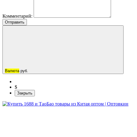
Комментарий:
Отправить
Валюта
руб.
$
Закрыть