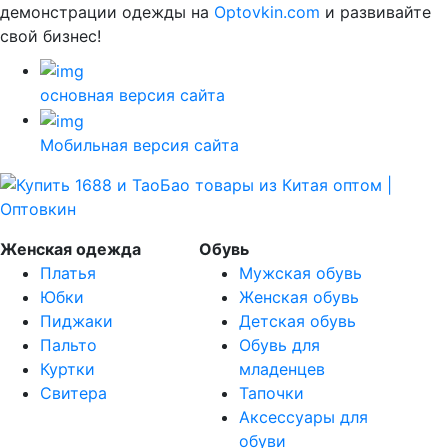
демонстрации одежды на
Optovkin.com
и развивайте
свой бизнес!
основная версия сайта
Мобильная версия сайта
Женская одежда
Обувь
Платья
Мужская обувь
Юбки
Женская обувь
Пиджаки
Детская обувь
Пальто
Обувь для
Куртки
младенцев
Свитера
Тапочки
Аксессуары для
обуви