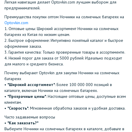
Легкая навигация делает Optovkin.com лучшим выбором для
предпринимателей.
Преимущества покупки оптом Ночники на солнечных батареях на
Optovkin.com
1.⁠ ⁠Оптовые цены: Широкий ассортимент Ночники на солнечных
батареях из Китая по низким ценам.
2.⁠ ⁠Быстрое оформление: Интуитивно понятный каталог и быстрое
оформление заказа.
3.⁠ ⁠Гарантия качества: Только проверенные товары в ассортименте.
4.⁠ ⁠Низкий порог для заказа от 5000 рублей: Идеально подходит
для малого и среднего бизнеса.
Почему выбирают Optovkin для закупки Ночники на солнечных
батареях
•⁠ ⁠
*Широкий ассортимент*
: Более 100 000 000 позиций в
каталоге, включая Ночники на солнечных батареях.
•⁠ ⁠
*Прозрачные цены*
: Настоящие оптовые цены, доступные всем
клиентам.
•⁠ ⁠
*Скорость*
: Мгновенная обработка заказов и удобная доставка.
Часто задаваемые вопросы
•⁠
⁠*Как заказать?*
Выберите Ночники на солнечных батареях в каталоге, добавьте в