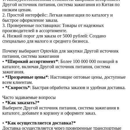
Другой источник питания, система зажигания из Китая по
низким ценам.
2.⁠ ⁠Простой интерфейс: Легкая навигация по каталогу и
быстрое оформление заказа.
3.⁠ ⁠Проверенные поставщики: Товары от надежных
производителей в ассортименте.
4.⁠ ⁠Низкий порог для заказа от 5000 рублей: Создано
специально для малого и среднего бизнеса.
Почему выбирают Optovkin для закупки Другой источник
питания, система зажигания
•⁠ ⁠
*Широкий ассортимент*
: Более 100 000 000 позиций в
каталоге, включая Другой источник питания, система
зажигания.
•⁠ ⁠
*Прозрачные цены*
: Настоящие оптовые цены, доступные
всем клиентам.
•⁠ ⁠
*Скорость*
: Быстрая обработка заказов и удобная доставка.
Часто задаваемые вопросы
•⁠
⁠*Как заказать?*
Выберите Другой источник питания, система зажигания в
каталоге, добавьте в корзину и оформите заказ.
•⁠ ⁠
*Как осуществляется доставка?*
Доставка осуществляется через проверенные транспортные