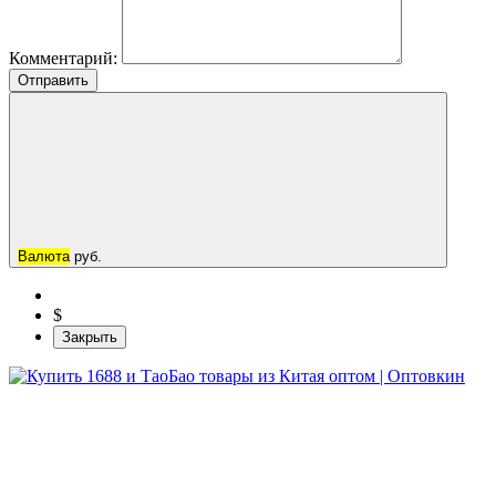
Комментарий:
Отправить
Валюта
руб.
$
Закрыть