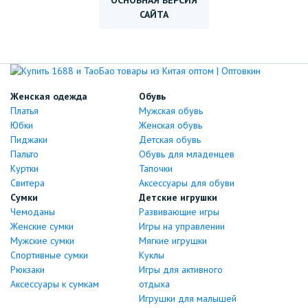
ОСНОВНАЯ ВЕРСИЯ
САЙТА
Женская одежда
Обувь
Платья
Мужская обувь
Юбки
Женская обувь
Пиджаки
Детская обувь
Пальто
Обувь для младенцев
Куртки
Тапочки
Свитера
Аксессуары для обуви
Сумки
Детские игрушки
Чемоданы
Развивающие игры
Женские сумки
Игры на управлении
Мужские сумки
Мягкие игрушки
Спортивные сумки
Куклы
Рюкзаки
Игры для активного
Аксессуары к сумкам
отдыха
Игрушки для малышей