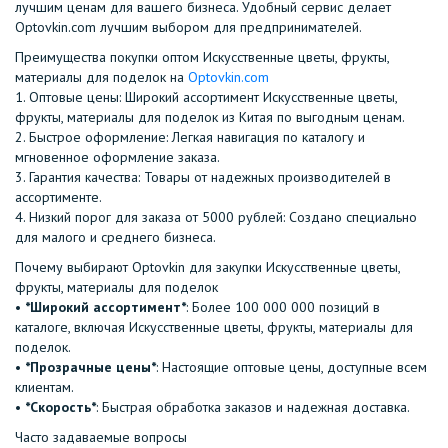
лучшим ценам для вашего бизнеса. Удобный сервис делает
Optovkin.com лучшим выбором для предпринимателей.
Преимущества покупки оптом Искусственные цветы, фрукты,
материалы для поделок на
Optovkin.com
1.⁠ ⁠Оптовые цены: Широкий ассортимент Искусственные цветы,
фрукты, материалы для поделок из Китая по выгодным ценам.
2.⁠ ⁠Быстрое оформление: Легкая навигация по каталогу и
мгновенное оформление заказа.
3.⁠ ⁠Гарантия качества: Товары от надежных производителей в
ассортименте.
4.⁠ ⁠Низкий порог для заказа от 5000 рублей: Создано специально
для малого и среднего бизнеса.
Почему выбирают Optovkin для закупки Искусственные цветы,
фрукты, материалы для поделок
•⁠ ⁠
*Широкий ассортимент*
: Более 100 000 000 позиций в
каталоге, включая Искусственные цветы, фрукты, материалы для
поделок.
•⁠ ⁠
*Прозрачные цены*
: Настоящие оптовые цены, доступные всем
клиентам.
•⁠ ⁠
*Скорость*
: Быстрая обработка заказов и надежная доставка.
Часто задаваемые вопросы