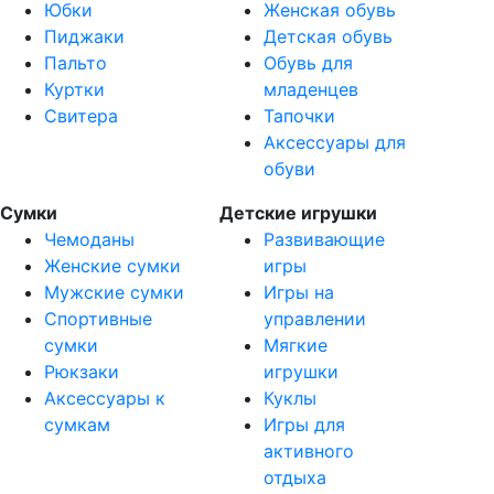
Юбки
Женская обувь
Пиджаки
Детская обувь
Пальто
Обувь для
Куртки
младенцев
Свитера
Тапочки
Аксессуары для
обуви
Сумки
Детские игрушки
Чемоданы
Развивающие
Женские сумки
игры
Мужские сумки
Игры на
Спортивные
управлении
сумки
Мягкие
Рюкзаки
игрушки
Аксессуары к
Куклы
сумкам
Игры для
активного
отдыха