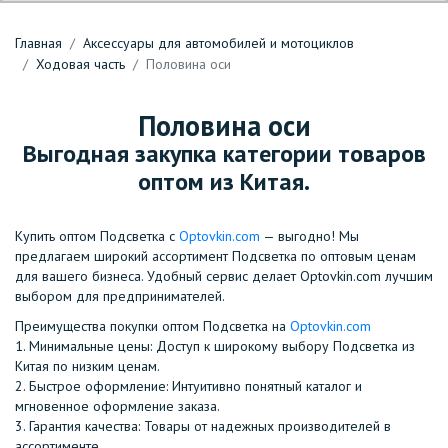
Главная
Аксессуары для автомобилей и мотоциклов
Ходовая часть
Половина оси
Половина оси
Выгодная закупка категории товаров
оптом из Китая.
Купить оптом Подсветка с
Optovkin.com
— выгодно! Мы
предлагаем широкий ассортимент Подсветка по оптовым ценам
для вашего бизнеса. Удобный сервис делает Optovkin.com лучшим
выбором для предпринимателей.
Преимущества покупки оптом Подсветка на
Optovkin.com
1.⁠ ⁠Минимальные цены: Доступ к широкому выбору Подсветка из
Китая по низким ценам.
2.⁠ ⁠Быстрое оформление: Интуитивно понятный каталог и
мгновенное оформление заказа.
3.⁠ ⁠Гарантия качества: Товары от надежных производителей в
ассортименте.