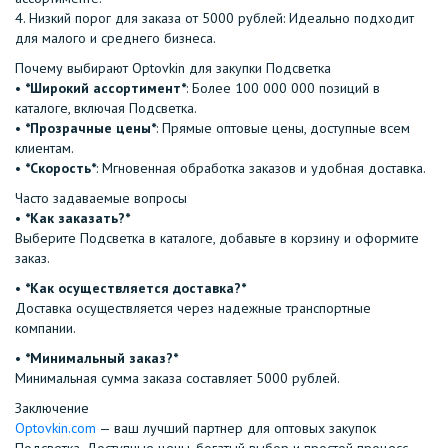
4.⁠ ⁠Низкий порог для заказа от 5000 рублей: Идеально подходит
для малого и среднего бизнеса.
Почему выбирают Optovkin для закупки Подсветка
•⁠ ⁠
*Широкий ассортимент*
: Более 100 000 000 позиций в
каталоге, включая Подсветка.
•⁠ ⁠
*Прозрачные цены*
: Прямые оптовые цены, доступные всем
клиентам.
•⁠ ⁠
*Скорость*
: Мгновенная обработка заказов и удобная доставка.
Часто задаваемые вопросы
•⁠
⁠*Как заказать?*
Выберите Подсветка в каталоге, добавьте в корзину и оформите
заказ.
•⁠ ⁠
*Как осуществляется доставка?*
Доставка осуществляется через надежные транспортные
компании.
•⁠ ⁠
*Минимальный заказ?*
Минимальная сумма заказа составляет 5000 рублей.
Заключение
Optovkin.com
— ваш лучший партнер для оптовых закупок