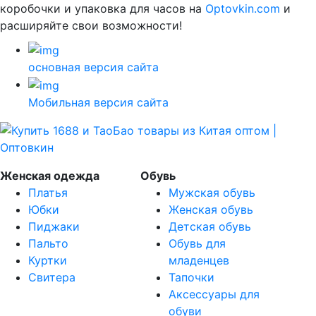
коробочки и упаковка для часов на
Optovkin.com
и
расширяйте свои возможности!
основная версия сайта
Мобильная версия сайта
Женская одежда
Обувь
Платья
Мужская обувь
Юбки
Женская обувь
Пиджаки
Детская обувь
Пальто
Обувь для
Куртки
младенцев
Свитера
Тапочки
Аксессуары для
обуви