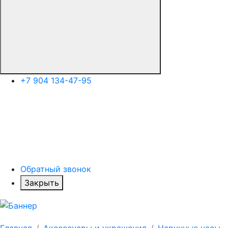
+7 904 134-47-95
Обратный звонок
Закрыть
Главная
Аксессуары и украшения
Наручные часы