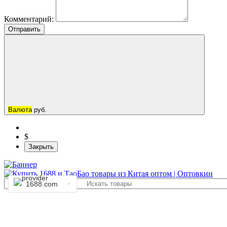
Комментарий:
Отправить
Валюта
руб.
$
Закрыть
1688.com