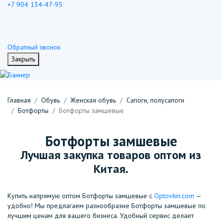
+7 904 134-47-95
Обратный звонок
Закрыть
Главная
Обувь
Женская обувь
Сапоги, полусапоги
Ботфорты
Ботфорты замшевые
Ботфорты замшевые
Лучшая закупка товаров оптом из
Китая.
Купить напрямую оптом Ботфорты замшевые с
Optovkin.com
—
удобно! Мы предлагаем разнообразие Ботфорты замшевые по
лучшим ценам для вашего бизнеса. Удобный сервис делает