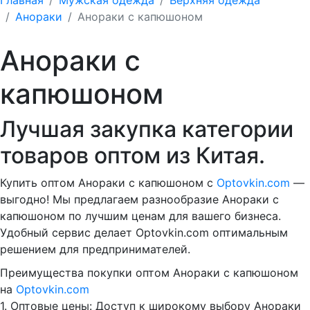
Анораки
Анораки с капюшоном
Анораки с
капюшоном
Лучшая закупка категории
товаров оптом из Китая.
Купить оптом Анораки с капюшоном с
Optovkin.com
—
выгодно! Мы предлагаем разнообразие Анораки с
капюшоном по лучшим ценам для вашего бизнеса.
Удобный сервис делает Optovkin.com оптимальным
решением для предпринимателей.
Преимущества покупки оптом Анораки с капюшоном
на
Optovkin.com
1.⁠ ⁠Оптовые цены: Доступ к широкому выбору Анораки