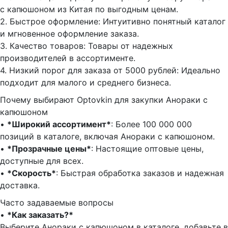
с капюшоном из Китая по выгодным ценам.
2.⁠ ⁠Быстрое оформление: Интуитивно понятный каталог
и мгновенное оформление заказа.
3.⁠ ⁠Качество товаров: Товары от надежных
производителей в ассортименте.
4.⁠ ⁠Низкий порог для заказа от 5000 рублей: Идеально
подходит для малого и среднего бизнеса.
Почему выбирают Optovkin для закупки Анораки с
капюшоном
•⁠ ⁠
*Широкий ассортимент*
: Более 100 000 000
позиций в каталоге, включая Анораки с капюшоном.
•⁠ ⁠
*Прозрачные цены*
: Настоящие оптовые цены,
доступные для всех.
•⁠ ⁠
*Скорость*
: Быстрая обработка заказов и надежная
доставка.
Часто задаваемые вопросы
•⁠
⁠*Как заказать?*
Выберите Анораки с капюшоном в каталоге, добавьте в